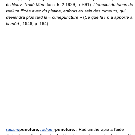
ds
Nouv. Traité Méd.
fasc. 5, 2 1929, p. 691).
L'emploi de tubes de
radium filtrés avec du platine, enfouis au sein des tumeurs, qui
deviendra plus tard la « curiepuncture »
(
Ce que la Fr. a apporté à
la méd.
, 1946, p. 164).
radium
puncture,
radium
-puncture.
,,Radiumthérapie à l'aide