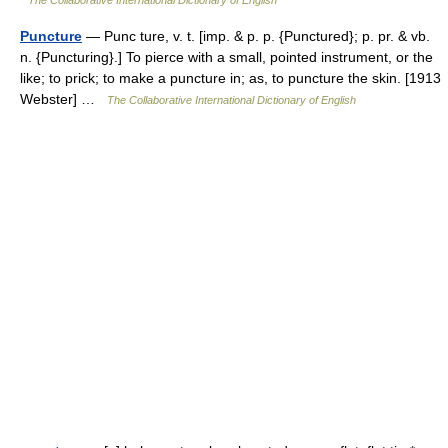
Puncture
— Punc ture, v. t. [imp. & p. p. {Punctured}; p. pr. & vb.
n. {Puncturing}.] To pierce with a small, pointed instrument, or the
like; to prick; to make a puncture in; as, to puncture the skin. [1913
Webster] …
The Collaborative International Dictionary of English